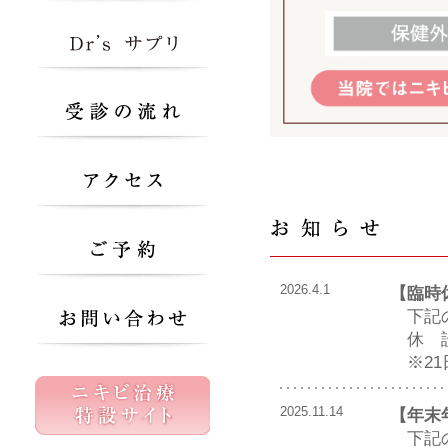
2026.4.1
【臨時
下記の
休 診：
※21
2025.11.14
【年末
下記の